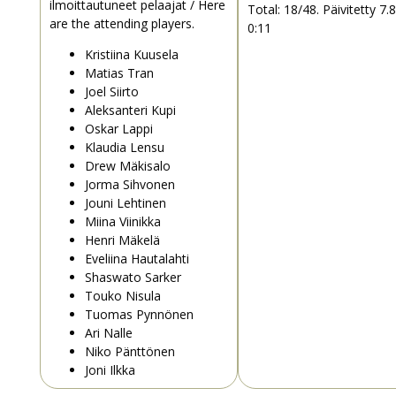
ilmoittautuneet pelaajat / Here
Total: 18/48. Päivitetty 7.8
are the attending players.
0:11
Kristiina Kuusela
Matias Tran
Joel Siirto
Aleksanteri Kupi
Oskar Lappi
Klaudia Lensu
Drew Mäkisalo
Jorma Sihvonen
Jouni Lehtinen
Miina Viinikka
Henri Mäkelä
Eveliina Hautalahti
Shaswato Sarker
Touko Nisula
Tuomas Pynnönen
Ari Nalle
Niko Pänttönen
Joni Ilkka