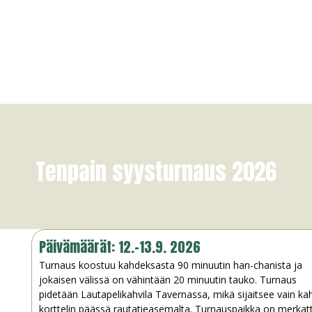
Tenpain syysturnaus 2026
Päivämäärät: 12.-13.9. 2026
Turnaus koostuu kahdeksasta 90 minuutin han-chanista ja
jokaisen välissä on vähintään 20 minuutin tauko. Turnaus
pidetään Lautapelikahvila Tavernassa, mikä sijaitsee vain k
korttelin päässä rautatieasemalta. Turnauspaikka on merkat