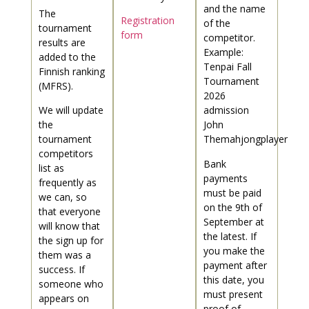
and the name
The
Registration
of the
tournament
form
competitor.
results are
Example:
added to the
Tenpai Fall
Finnish ranking
Tournament
(MFRS).
2026
We will update
admission
the
John
tournament
Themahjongplayer
competitors
Bank
list as
payments
frequently as
must be paid
we can, so
on the 9th of
that everyone
September at
will know that
the latest. If
the sign up for
you make the
them was a
payment after
success. If
this date, you
someone who
must present
appears on
proof of