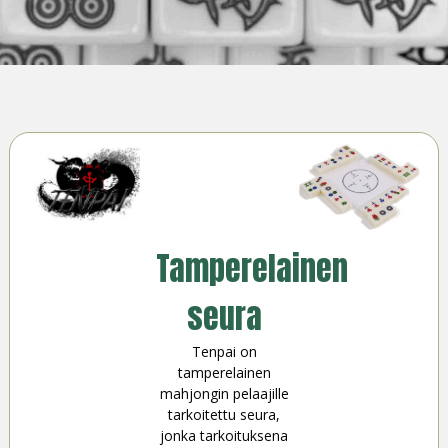
Tamperelainen
seura
Tenpai on
tamperelainen
mahjongin pelaajille
tarkoitettu seura,
jonka tarkoituksena